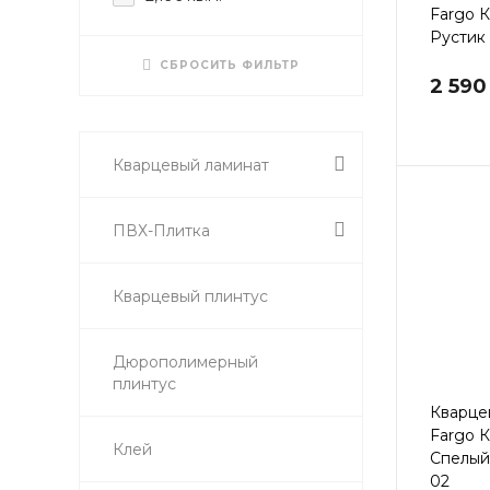
Fargo 
Рустик
СБРОСИТЬ ФИЛЬТР
2 590
Кварцевый ламинат
ПВХ-Плитка
Кварцевый плинтус
Дюрополимерный
плинтус
Кварце
Fargo 
Клей
Спелый
02