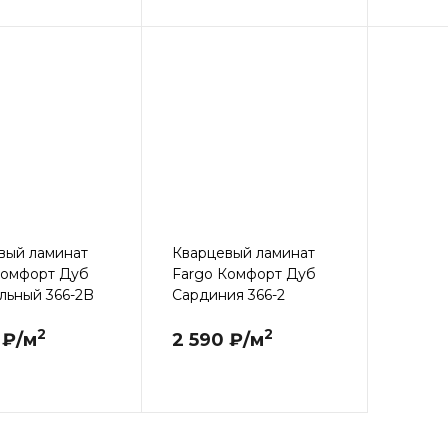
вый ламинат
Кварцевый ламинат
Комфорт Дуб
Fargo Комфорт Дуб
льный 366-2B
Сардиния 366-2
2
2
 ₽/м
2 590 ₽/м