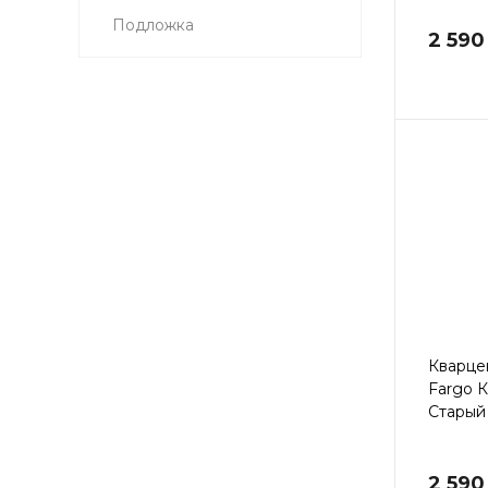
Подложка
2 590
Кварце
Fargo 
Старый
2 590