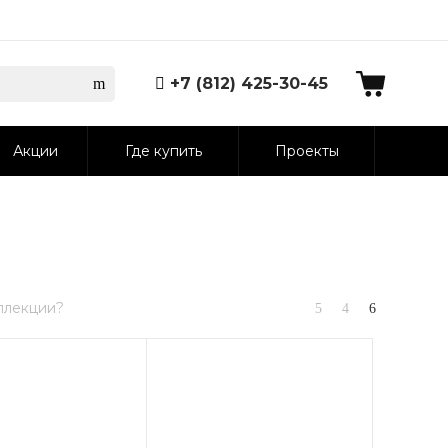
+7 (812) 425-30-45
Акции
Где купить
Проекты
ллекции?