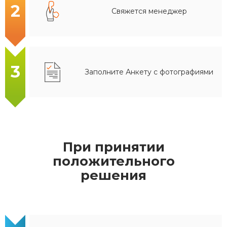
2
Свяжется менеджер
3
Заполните Анкету с фотографиями
При принятии
положительного
решения