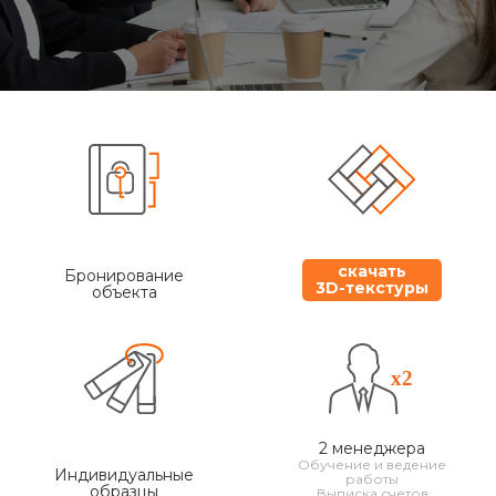
скачать
Бронирование
3D-текстуры
объекта
2 менеджера
Обучение и ведение
Индивидуальные
работы
образцы
Выписка счетов