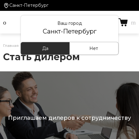
Санкт-Петербург
Ваш город
Санкт-Петербург
Главная
/
Сотрудничество
/
Стать дилером
Да
Нет
Стать дилером
Приглашаем дилеров к сотрудничеству