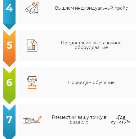
4
Вышлем индивидуальный прайс
5
Предоставим выставочное
оборудование
6
Проведем обучение
7
Разместим вашу точку в
«
Где
разделе
купить?
»