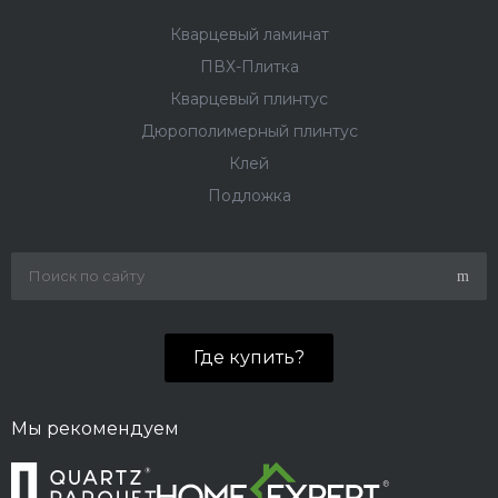
Кварцевый ламинат
ПВХ-Плитка
Кварцевый плинтус
Дюрополимерный плинтус
Клей
Подложка
Где купить?
Мы рекомендуем